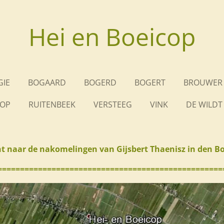
Hei en Boeicop
IE
BOGAARD
BOGERD
BOGERT
BROUWER
OP
RUITENBEEK
VERSTEEG
VINK
DE WILDT
t naar de nakomelingen van Gijsbert Thaenisz in den 
==================================================