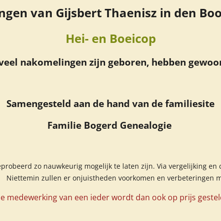
gen van Gijsbert Thaenisz in den B
Hei- en Boeicop
 veel nakomelingen zijn geboren, hebben gewoo
Samengesteld aan de hand van de familiesite
Familie Bogerd Genealogie
eprobeerd zo nauwkeurig mogelijk te laten zijn. Via vergelijking en
iettemin zullen er onjuistheden voorkomen en verbeteringen mog
e medewerking van een ieder wordt dan ook op prijs gestel