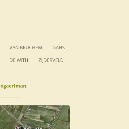
VAN BRUCHEM
GANS
DE WITH
ZIJDERVELD
Boogaertman.
========