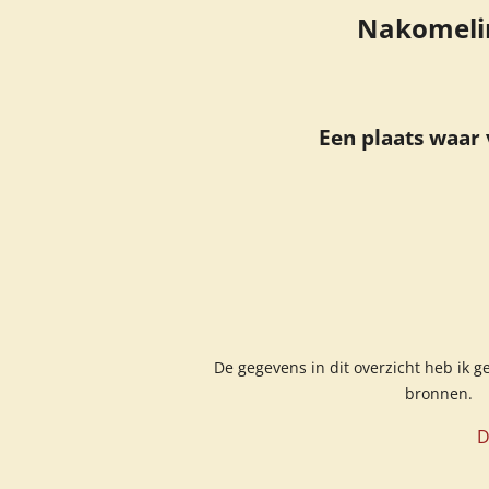
Nakomelin
Een plaats waar
De gegevens in dit overzicht heb ik g
bronnen. N
D